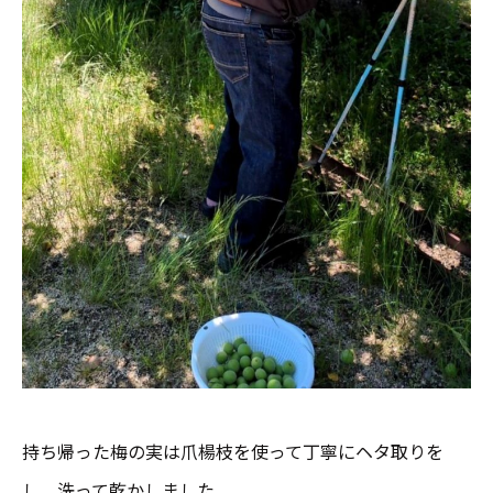
持ち帰った梅の実は爪楊枝を使って丁寧にヘタ取りを
し、洗って乾かしました。