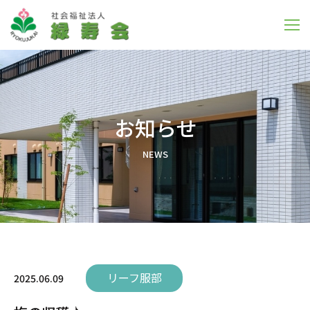
お知らせ
N
E
W
S
リーフ服部
2025.06.09