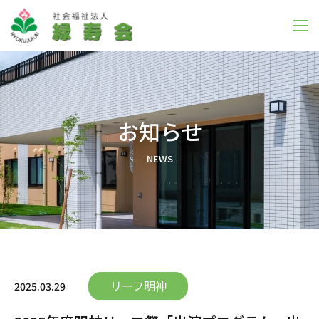
お知らせ
N
E
W
S
リーフ明神
2025.03.29