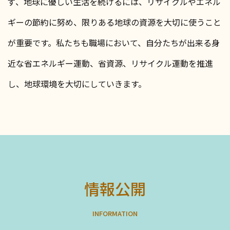
ず、地球に優しい生活を続けるには、リサイクルやエネル
ギーの節約に努め、限りある地球の資源を大切に使うこと
が重要です。
私たちも職場において、自分たちが出来る身
近な省エネルギー運動、省資源、リサイクル運動を推進
し、地球環境を大切にしていきます。
情報公開
I
N
F
O
R
M
A
T
I
O
N