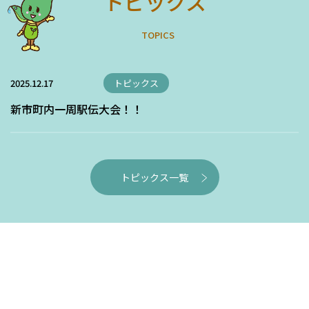
トピックス
T
O
P
I
C
S
2025.12.17
トピックス
新市町内一周駅伝大会！！
トピックス一覧