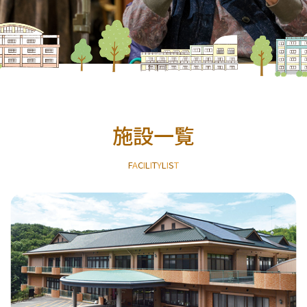
施設一覧
F
A
C
I
L
I
T
Y
L
I
S
T