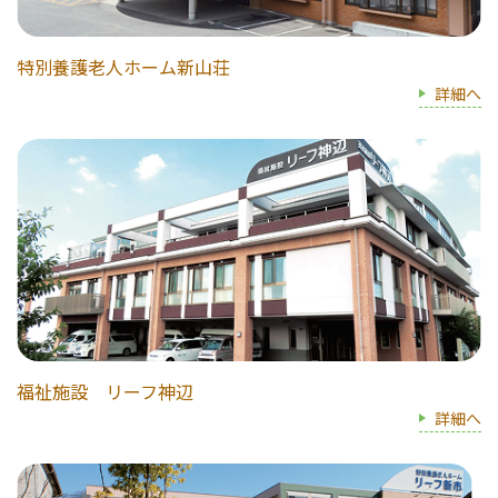
特別養護老人ホーム新山荘
詳細へ
福祉施設 リーフ神辺
詳細へ