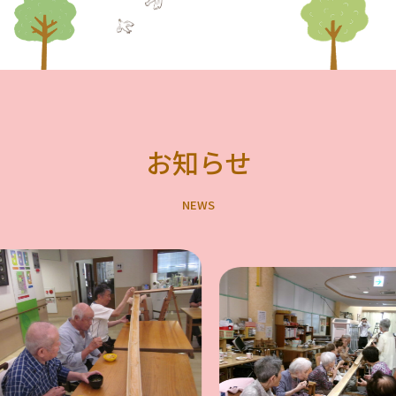
お知らせ
N
E
W
S