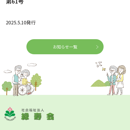
第61号
on 
in
2025.5.10発行
お知らせ一覧