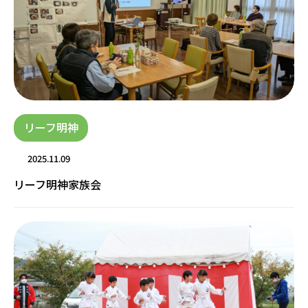
リーフ明神
2025.11.09
リーフ明神家族会