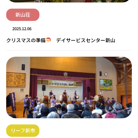
新山荘
2025.12.06
クリスマスの準備
デイサービスセンター新山
リーフ新市