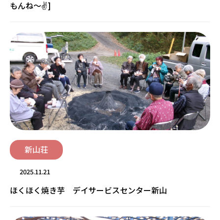
もんね～✌]
新山荘
2025.11.21
ほくほく焼き芋 デイサービスセンター新山