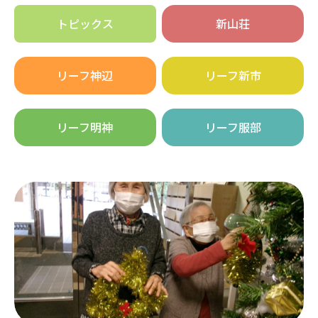
トピックス
新山荘
リーフ神辺
リーフ新市
リーフ明神
リーフ服部