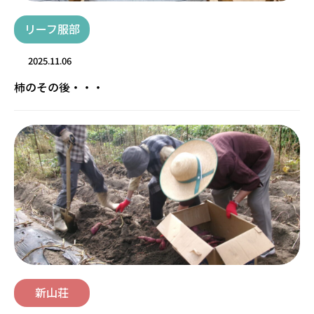
リーフ服部
2025.11.06
柿のその後・・・
新山荘