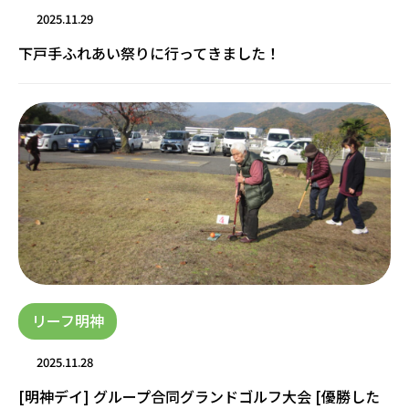
2025.11.29
下戸手ふれあい祭りに行ってきました！
リーフ明神
2025.11.28
[明神デイ] グループ合同グランドゴルフ大会 [優勝した