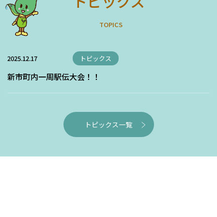
トピックス
T
O
P
I
C
S
2025.12.17
トピックス
新市町内一周駅伝大会！！
トピックス一覧