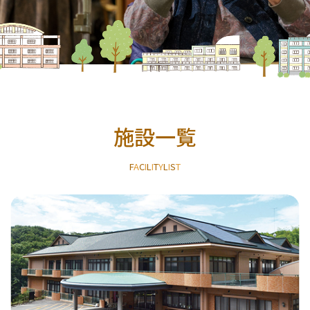
施設一覧
F
A
C
I
L
I
T
Y
L
I
S
T