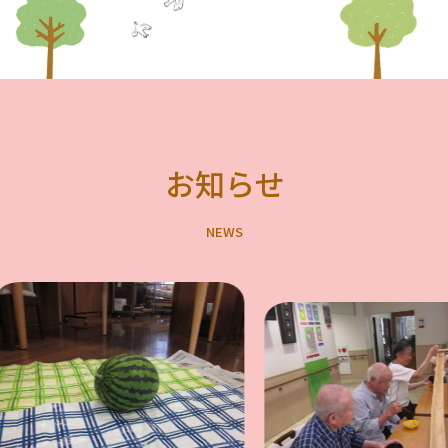
お知らせ
N
E
W
S