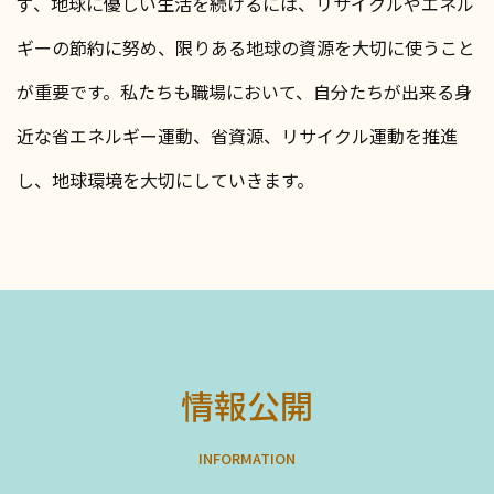
ず、地球に優しい生活を続けるには、リサイクルやエネル
ギーの節約に努め、限りある地球の資源を大切に使うこと
が重要です。
私たちも職場において、自分たちが出来る身
近な省エネルギー運動、省資源、リサイクル運動を推進
し、地球環境を大切にしていきます。
情報公開
I
N
F
O
R
M
A
T
I
O
N